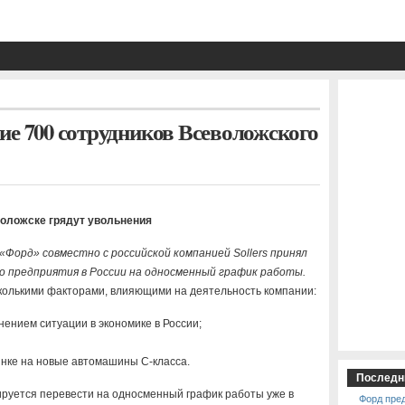
ие 700 сотрудников Всеволожского
оложске грядут увольнения
Форд» совместно с российской компанией Sollers принял
о предприятия в России на односменный график работы.
колькими факторами, влияющими на деятельность компании:
нением ситуации в экономике в России;
нке на новые автомашины C-класса.
Последн
руется перевести на односменный график работы уже в
Форд пре