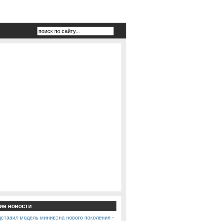
ие новости
дставил модель минивэна нового поколения
-